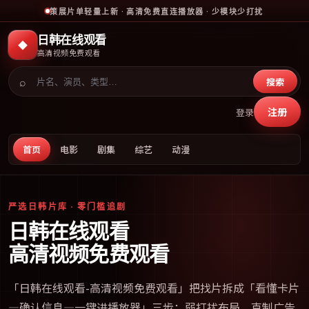
策展片单轻量上新 · 高清免费直连播放器 · 少模块少打扰
日韩在线观看
◆
高清视频免费观看
⌕
搜索
注册
登录
首页
电影
剧集
综艺
动漫
严选日韩片库 · 零门槛追剧
日韩在线观看
高清视频免费观看
「
日韩在线观看-高清视频免费观看
」把找片拆成「看懂卡片
—确认信息—一键进播放器」三步；弱打扰布局、克制广告