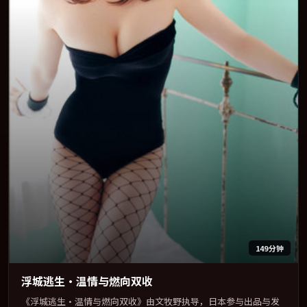
149分钟
浮城逃生·温情与燃向双收
《浮城逃生·温情与燃向双收》由文牧野执导，日本参与出品与发