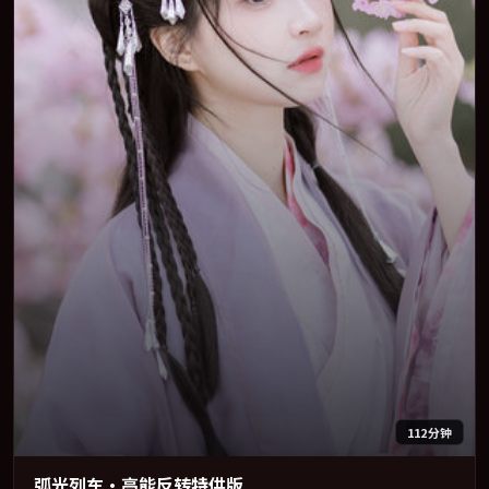
112分钟
弧光列车·高能反转特供版