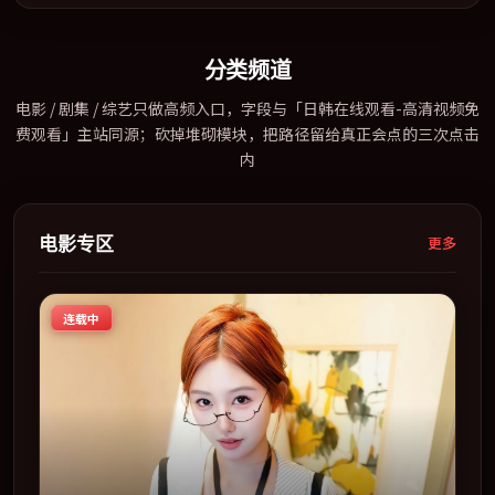
及主流平台同步亮相，2021 年度话题片中口碑稳健，适合喜欢强情
节与人物弧光的观众完整观看。
分类频道
电影 / 剧集 / 综艺只做高频入口，字段与「日韩在线观看-高清视频免
费观看」主站同源；砍掉堆砌模块，把路径留给真正会点的三次点击
内
电影专区
更多
连载中