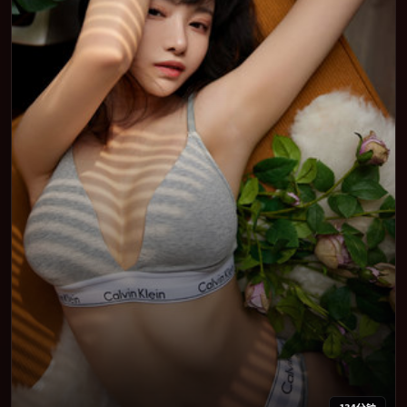
134分钟